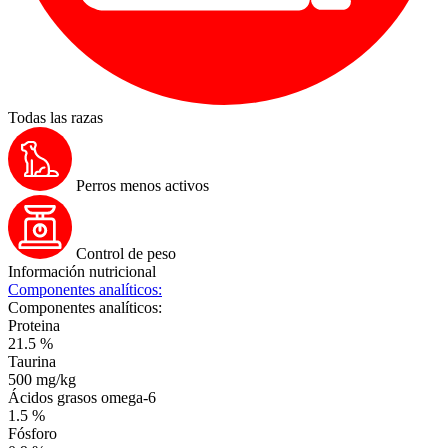
Todas las razas
Perros menos activos
Control de peso
Información nutricional
Componentes analíticos:
Componentes analíticos:
Proteina
21.5 %
Taurina
500 mg/kg
Ácidos grasos omega-6
1.5 %
Fósforo