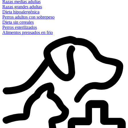
Razas medias adultas
Razas grandes adultas
Dieta hipoalergénica
Perros adultos con sobrepeso
Dieta sin cereales
Perros esterilizados
Alimentos prensados en frio