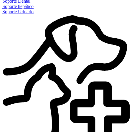
Soporte Dental
Soporte hepático
Soporte Urinario