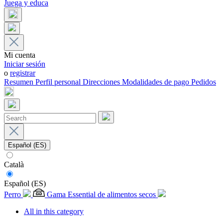
Juega y educa
Mi cuenta
Iniciar sesión
o
registrar
Resumen
Perfil personal
Direcciones
Modalidades de pago
Pedidos
Español (ES)
Català
Español (ES)
Perro
Gama Essential de alimentos secos
All in this category