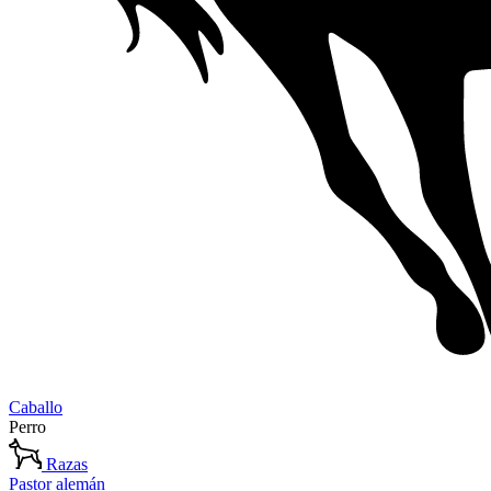
Caballo
Perro
Razas
Pastor alemán