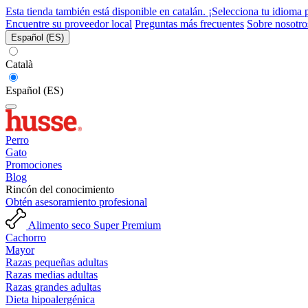
Esta tienda también está disponible en catalán. ¡Selecciona tu idioma 
Encuentre su proveedor local
Preguntas más frecuentes
Sobre nosotro
Español (ES)
Català
Español (ES)
Perro
Gato
Promociones
Blog
Rincón del conocimiento
Obtén asesoramiento profesional
Alimento seco Super Premium
Cachorro
Mayor
Razas pequeñas adultas
Razas medias adultas
Razas grandes adultas
Dieta hipoalergénica