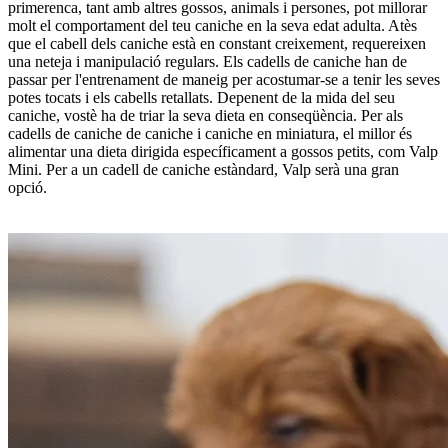
primerenca, tant amb altres gossos, animals i persones, pot millorar
molt el comportament del teu caniche en la seva edat adulta. Atès
que el cabell dels caniche està en constant creixement, requereixen
una neteja i manipulació regulars. Els cadells de caniche han de
passar per l'entrenament de maneig per acostumar-se a tenir les seves
potes tocats i els cabells retallats. Depenent de la mida del seu
caniche, vostè ha de triar la seva dieta en conseqüència. Per als
cadells de caniche de caniche i caniche en miniatura, el millor és
alimentar una dieta dirigida específicament a gossos petits, com Valp
Mini. Per a un cadell de caniche estàndard, Valp serà una gran
opció.