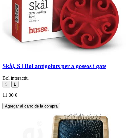
Skål, S | Bol antigoluts per a gossos i gats
Bol interactiu
S
L
11,00 €
Agregar al carro de la compra