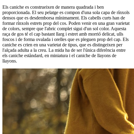
Els caniche es construeixen de manera quadrada i ben
proporcionada. El seu pelatge es compon d'una sola capa de rínxols
densos que es desdemborsa mínimament. Els cabells curts han de
formar rínxols estrets prop del cos. Poden venir en una gran varietat
de colors, sempre que l'abric complet sigui d'un sol color. Aquesta
raça de gos té el cap bastant llarg i estret amb morrió delicat, ulls
foscos i de forma ovalada i orelles que es pleguen prop del cap. Els
caniche es crien en una varietat de tipus, que es distingeixen per
l'alçada adulta a la creu. La mida ha de ser l'única diferència entre
els caniche estàndard, en miniatura i el caniche de llayons de
llayons.