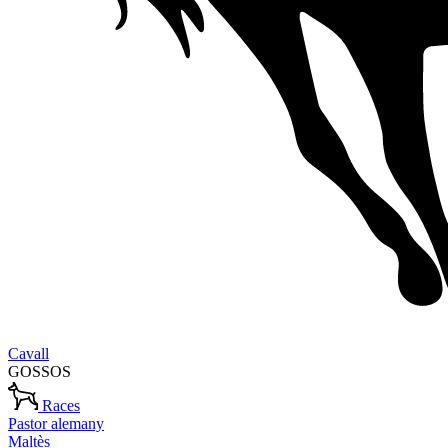
Cavall
GOSSOS
Races
Pastor alemany
Maltès