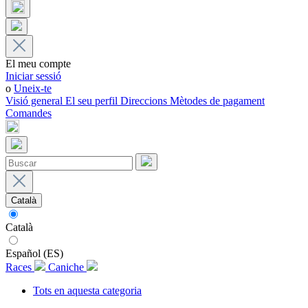
El meu compte
Iniciar sessió
o
Uneix-te
Visió general
El seu perfil
Direccions
Mètodes de pagament
Comandes
Català
Català
Español (ES)
Races
Caniche
Tots en aquesta categoria