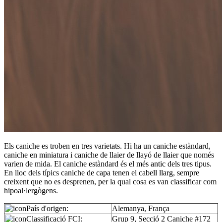
Els caniche es troben en tres varietats. Hi ha un caniche estàndard,
caniche en miniatura i caniche de llaier de llayó de llaier que només
varien de mida. El caniche estàndard és el més antic dels tres tipus.
En lloc dels típics caniche de capa tenen el cabell llarg, sempre
creixent que no es desprenen, per la qual cosa es van classificar com
hipoal·lergògens.
País d'origen:
Alemanya, França
Classificació FCI:
Grup 9, Secció 2 Caniche #172