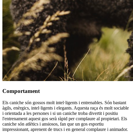
Comportament
Els caniche són gossos molt intel·ligents i entrenables. Són bastant
àgils, enèrgics, intel·ligents i elegants. Aquesta raça és molt sociable
i orientada a les persones i si un caniche troba divertit i positiu
l'entrenament aquest gos serà ràpid per complaure al propietari. Els
caniche són atlètics i ansiosos, fan que un gos esportiu
impressionant, aprenent de trucs i en general complaure i animador.