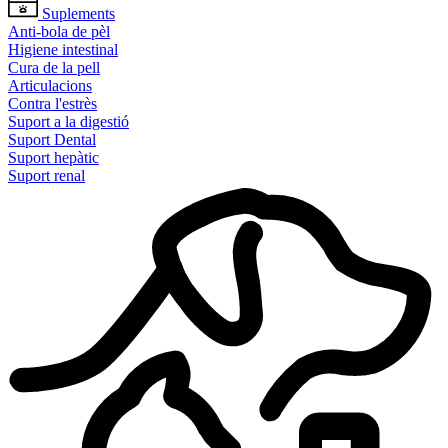
Suplements
Anti-bola de pèl
Higiene intestinal
Cura de la pell
Articulacions
Contra l'estrès
Suport a la digestió
Suport Dental
Suport hepàtic
Suport renal