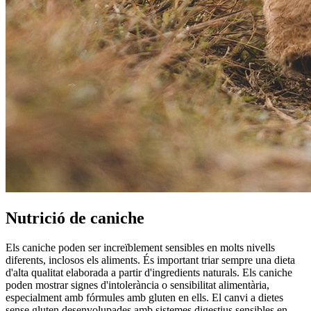
Nutrició de caniche
Els caniche poden ser increïblement sensibles en molts nivells
diferents, inclosos els aliments. És important triar sempre una dieta
d'alta qualitat elaborada a partir d'ingredients naturals. Els caniche
poden mostrar signes d'intolerància o sensibilitat alimentària,
especialment amb fórmules amb gluten en ells. El canvi a dietes
sense gluten desenvolupades amb sistemes digestius sensibles en