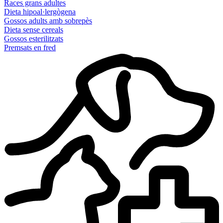
Races grans adultes
Dieta hipoal·lergògena
Gossos adults amb sobrepès
Dieta sense cereals
Gossos esterilitzats
Premsats en fred