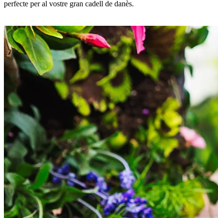
perfecte per al vostre gran cadell de danès.