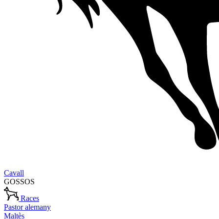
Cavall
GOSSOS
Races
Pastor alemany
Maltès