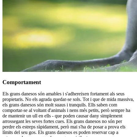
Comportament
Els grans danesos són amables i s'adhereixen fortament als seus
propietaris. No els agrada quedar-se sols. Tot i que de mida massiva,
els grans danesos són molt suaus i tranquils. Ells saben com
comportar-se al voltant d'animals i nens més petits, però sempre ha
de mantenir un ull en ells - que poden causar dany simplement
arrossegant les seves fortes cues. Els grans danesos no són per
perdre els estreps ràpidament, però mai s'ha de posar a prova els
límits del seu gos. Els grans danesos es poden reservar cap a