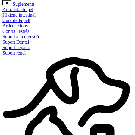
Suplements
Anti-bola de pèl
Higiene intestinal
Cura de la pell
Articulacions
Contra l'estrès
Suport a la digestió
Suport Dental
Suport hepàtic
Suport renal