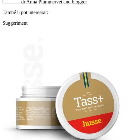
dr Anna Plummer
vet and blogger
També li pot interessar:
Suggeriment