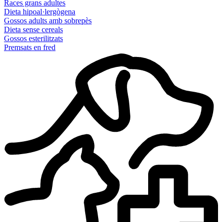
Races grans adultes
Dieta hipoal·lergògena
Gossos adults amb sobrepès
Dieta sense cereals
Gossos esterilitzats
Premsats en fred