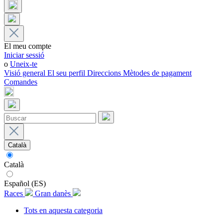
El meu compte
Iniciar sessió
o
Uneix-te
Visió general
El seu perfil
Direccions
Mètodes de pagament
Comandes
Català
Català
Español (ES)
Races
Gran danès
Tots en aquesta categoria