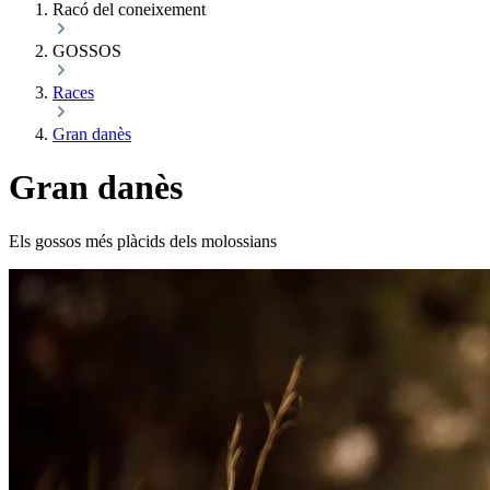
Racó del coneixement
GOSSOS
Races
Gran danès
Gran danès
Els gossos més plàcids dels molossians