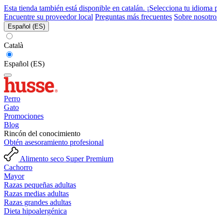
Esta tienda también está disponible en catalán. ¡Selecciona tu idioma 
Encuentre su proveedor local
Preguntas más frecuentes
Sobre nosotro
Español (ES)
Català
Español (ES)
Perro
Gato
Promociones
Blog
Rincón del conocimiento
Obtén asesoramiento profesional
Alimento seco Super Premium
Cachorro
Mayor
Razas pequeñas adultas
Razas medias adultas
Razas grandes adultas
Dieta hipoalergénica