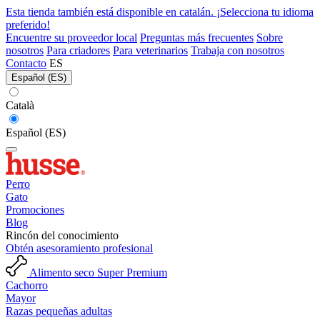
Esta tienda también está disponible en catalán. ¡Selecciona tu idioma
preferido!
Encuentre su proveedor local
Preguntas más frecuentes
Sobre
nosotros
Para criadores
Para veterinarios
Trabaja con nosotros
Contacto
ES
Español (ES)
Català
Español (ES)
Perro
Gato
Promociones
Blog
Rincón del conocimiento
Obtén asesoramiento profesional
Alimento seco Super Premium
Cachorro
Mayor
Razas pequeñas adultas