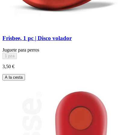
Frisbee, 1 pc | Disco volador
Juguete para perros
1 pza
3,50 €
A la cesta