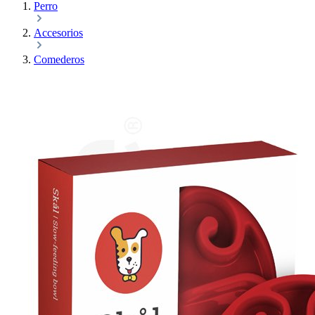
Perro
Accesorios
Comederos