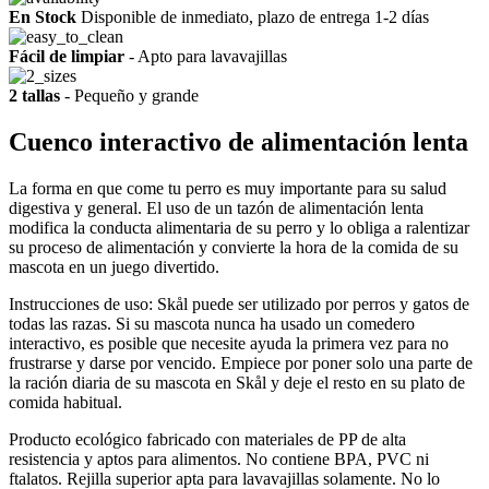
En Stock
Disponible de inmediato, plazo de entrega 1-2 días
Fácil de limpiar
- Apto para lavavajillas
2 tallas
- Pequeño y grande
Cuenco interactivo de alimentación lenta
La forma en que come tu perro es muy importante para su salud
digestiva y general. El uso de un tazón de alimentación lenta
modifica la conducta alimentaria de su perro y lo obliga a ralentizar
su proceso de alimentación y convierte la hora de la comida de su
mascota en un juego divertido.
Instrucciones de uso: Skål puede ser utilizado por perros y gatos de
todas las razas. Si su mascota nunca ha usado un comedero
interactivo, es posible que necesite ayuda la primera vez para no
frustrarse y darse por vencido. Empiece por poner solo una parte de
la ración diaria de su mascota en Skål y deje el resto en su plato de
comida habitual.
Producto ecológico fabricado con materiales de PP de alta
resistencia y aptos para alimentos. No contiene BPA, PVC ni
ftalatos. Rejilla superior apta para lavavajillas solamente. No lo