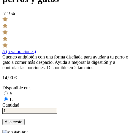
51194c
5
(5 valoraciones)
Cuenco antiglotón con una forma diseñada para ayudar a tu perro o
gato a comer más despacio. Ayuda a mejorar la digestión y a
controlar las porciones. Disponible en 2 tamaños.
14,90 €
Disponible en:.
S
L
Cantidad
A la cesta