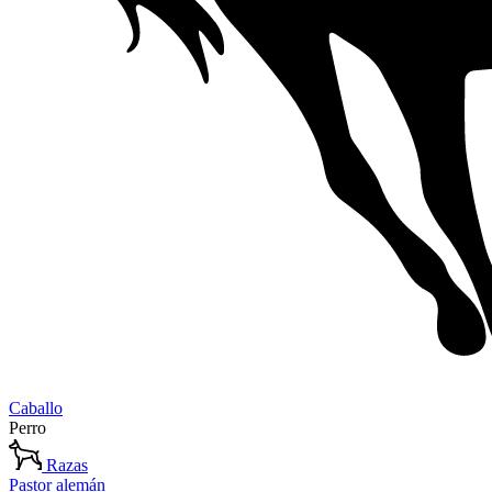
Caballo
Perro
Razas
Pastor alemán