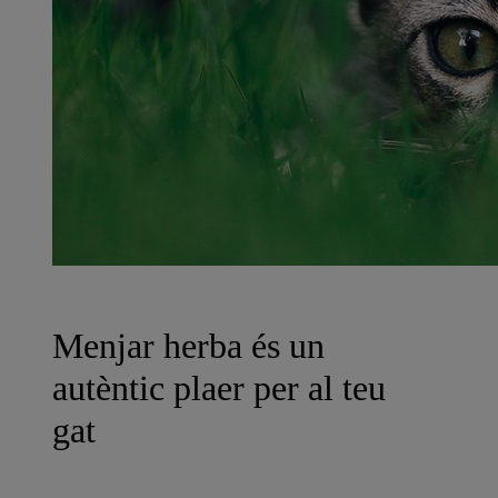
Menjar herba és un
autèntic plaer per al teu
gat