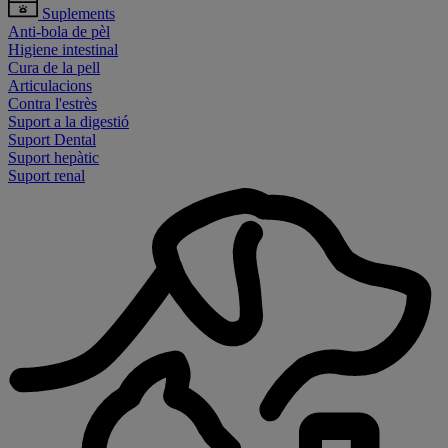
Suplements
Anti-bola de pèl
Higiene intestinal
Cura de la pell
Articulacions
Contra l'estrès
Suport a la digestió
Suport Dental
Suport hepàtic
Suport renal