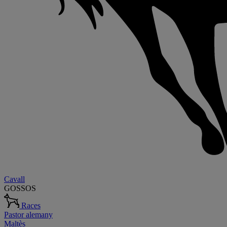
Cavall
GOSSOS
Races
Pastor alemany
Maltès