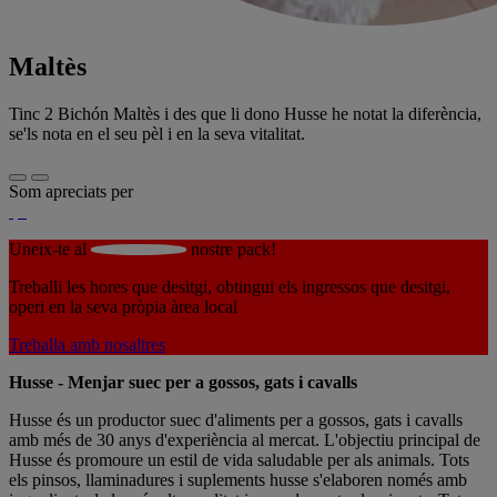
Maltès
Tinc 2 Bichón Maltès i des que li dono Husse he notat la diferència,
se'ls nota en el seu pèl i en la seva vitalitat.
Som apreciats per
Uneix-te al
nostre pack!
Treballi les hores que desitgi, obtingui els ingressos que desitgi,
operi en la seva pròpia àrea local
Treballa amb nosaltres
Husse - Menjar suec per a gossos, gats i cavalls
Husse és un productor suec d'aliments per a gossos, gats i cavalls
amb més de 30 anys d'experiència al mercat. L'objectiu principal de
Husse és promoure un estil de vida saludable per als animals. Tots
els pinsos, llaminadures i suplements husse s'elaboren només amb