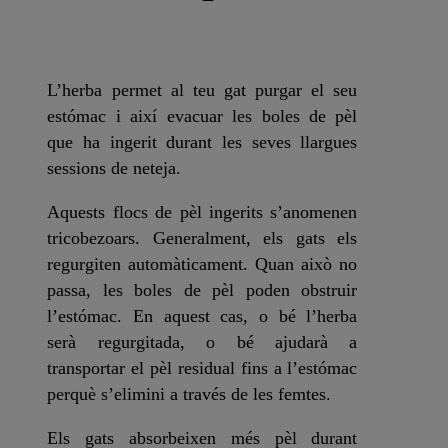
L’herba permet al teu gat purgar el seu
estómac i així evacuar les boles de pèl
que ha ingerit durant les seves llargues
sessions de neteja.
Aquests flocs de pèl ingerits s’anomenen
tricobezoars
. Generalment, els gats els
regurgiten automàticament. Quan això no
passa, les boles de pèl poden obstruir
l’estómac. En aquest cas, o bé l’herba
serà regurgitada, o bé ajudarà a
transportar el pèl residual fins a l’estómac
perquè s’elimini a través de les femtes.
Els gats absorbeixen més pèl durant