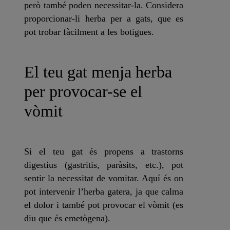
però també poden necessitar-la. Considera
proporcionar-li herba per a gats, que es
pot trobar fàcilment a les botigues.
El teu gat menja herba
per provocar-se el
vòmit
Si el teu gat és propens a trastorns
digestius (gastritis, paràsits, etc.), pot
sentir la necessitat de vomitar. Aquí és on
pot intervenir l’herba gatera, ja que calma
el dolor i també pot provocar el vòmit (es
diu que és
emetògena
).