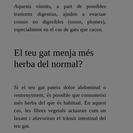
Aquests vòmits, a part de possibles
trastorns digestius, ajuden a evacuar
cossos no digeribles (ossos, plomes),
especialment en el cas de gats que cacen.
El teu gat menja més
herba del normal?
Si el teu gat pateix dolor abdominal o
restrenyiment, és possible que consumeixi
més herba del que és habitual. En aquest
cas, les fibres vegetals actuaran com un
laxant i afavoriran el trànsit intestinal del
teu gat.