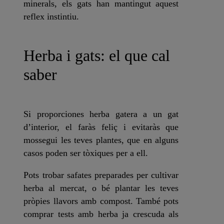
minerals, els gats han mantingut aquest
reflex instintiu
.
Herba i gats: el que cal
saber
Si proporciones herba gatera a un gat
d’interior, el faràs feliç i evitaràs que
mossegui les teves plantes, que en alguns
casos poden ser tòxiques per a ell.
Pots trobar safates preparades per cultivar
herba al mercat, o bé plantar les teves
pròpies llavors amb compost. També pots
comprar tests amb herba ja crescuda als