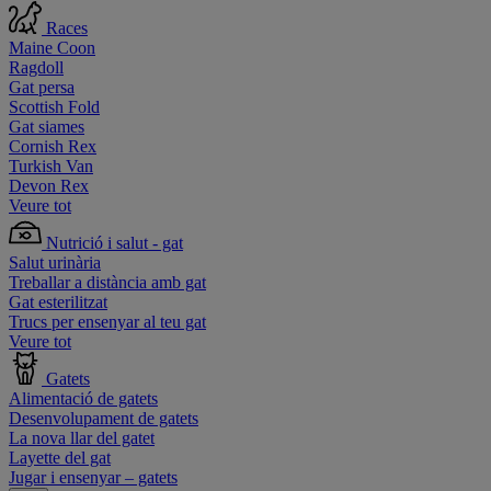
Races
Maine Coon
Ragdoll
Gat persa
Scottish Fold
Gat siames
Cornish Rex
Turkish Van
Devon Rex
Veure tot
Nutrició i salut - gat
Salut urinària
Treballar a distància amb gat
Gat esterilitzat
Trucs per ensenyar al teu gat
Veure tot
Gatets
Alimentació de gatets
Desenvolupament de gatets
La nova llar del gatet
Layette del gat
Jugar i ensenyar – gatets