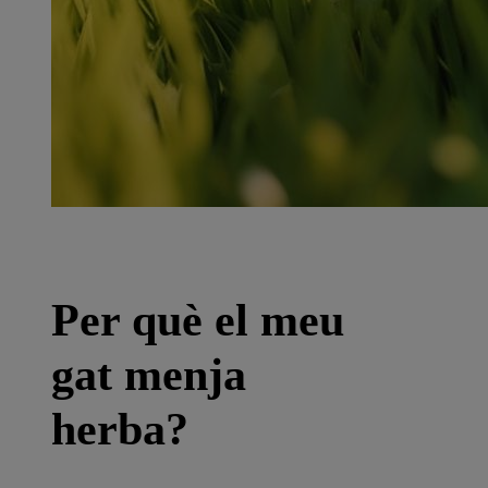
Per què el meu
gat menja
herba?