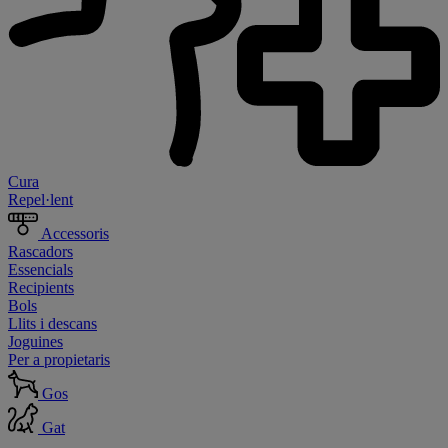
Cura
Repel·lent
Accessoris
Rascadors
Essencials
Recipients
Bols
Llits i descans
Joguines
Per a propietaris
Gos
Gat