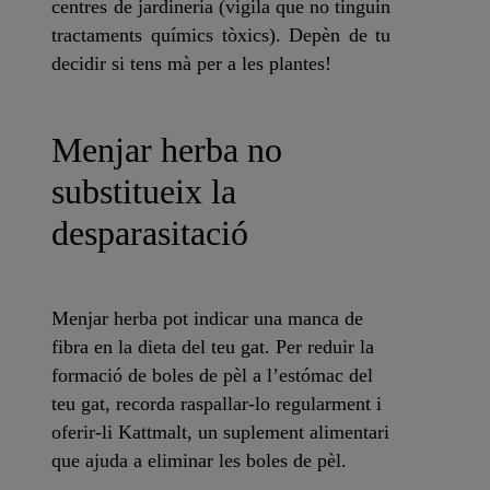
centres de jardineria (vigila que no tinguin
tractaments químics tòxics). Depèn de tu
decidir si tens mà per a les plantes!
Menjar herba no
substitueix la
desparasitació
Menjar herba pot indicar una manca de
fibra en la dieta del teu gat.
Per reduir la
formació de boles de pèl a l’estómac del
teu gat, recorda
raspallar-lo regularment
i
oferir-li
Kattmalt
, un suplement alimentari
que ajuda a eliminar les boles de pèl.