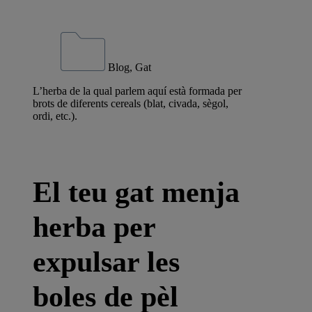
Blog, Gat
L’herba de la qual parlem aquí està formada per
brots de diferents cereals (blat, civada, sègol,
ordi, etc.).
El teu gat menja
herba per
expulsar les
boles de pèl