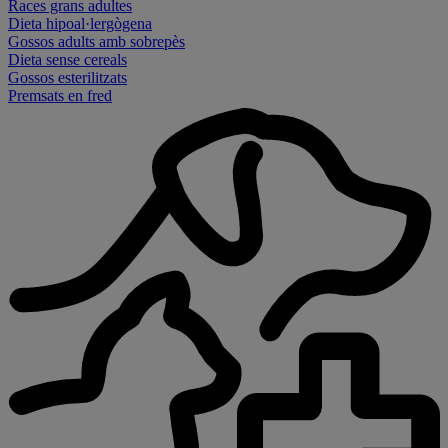
Races grans adultes
Dieta hipoal·lergògena
Gossos adults amb sobrepès
Dieta sense cereals
Gossos esterilitzats
Premsats en fred