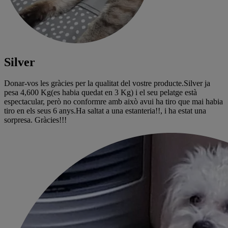
Silver
Donar-vos les gràcies per la qualitat del vostre producte.Silver ja
pesa 4,600 Kg(es habia quedat en 3 Kg) i el seu pelatge està
espectacular, però no conformre amb això avui ha tiro que mai habia
tiro en els seus 6 anys.Ha saltat a una estanteria!!, i ha estat una
sorpresa. Gràcies!!!