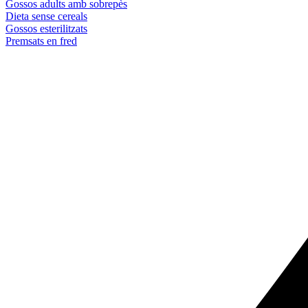
Gossos adults amb sobrepès
Dieta sense cereals
Gossos esterilitzats
Premsats en fred