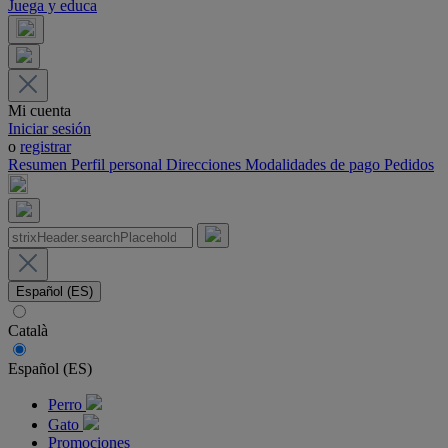
Juega y educa
Mi cuenta
Iniciar sesión
o
registrar
Resumen
Perfil personal
Direcciones
Modalidades de pago
Pedidos
Español (ES)
Català
Español (ES)
Perro
Gato
Promociones