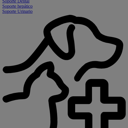
Soporte Dental
Soporte hepático
Soporte Urinario