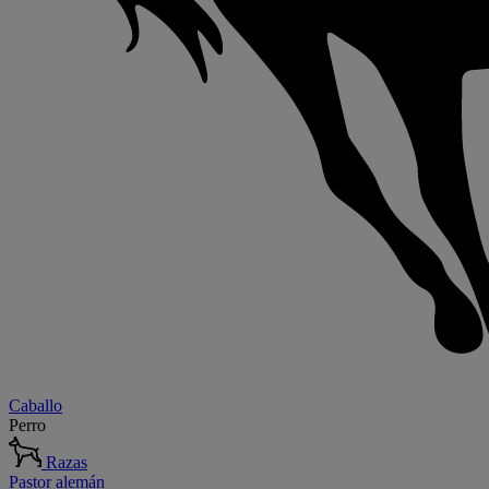
Caballo
Perro
Razas
Pastor alemán