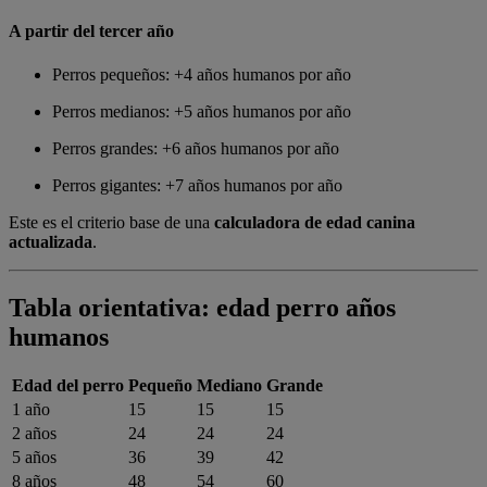
A partir del tercer año
Perros pequeños: +4 años humanos por año
Perros medianos: +5 años humanos por año
Perros grandes: +6 años humanos por año
Perros gigantes: +7 años humanos por año
Este es el criterio base de una
calculadora de edad canina
actualizada
.
Tabla orientativa: edad perro años
humanos
Edad del perro
Pequeño
Mediano
Grande
1 año
15
15
15
2 años
24
24
24
5 años
36
39
42
8 años
48
54
60