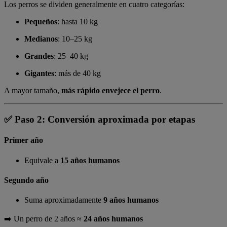
Los perros se dividen generalmente en cuatro categorías:
Pequeños
: hasta 10 kg
Medianos
: 10–25 kg
Grandes
: 25–40 kg
Gigantes
: más de 40 kg
A mayor tamaño,
más rápido envejece el perro
.
✅ Paso 2: Conversión aproximada por etapas
Primer año
Equivale a
15 años humanos
Segundo año
Suma aproximadamente
9 años humanos
➡️ Un perro de 2 años ≈
24 años humanos