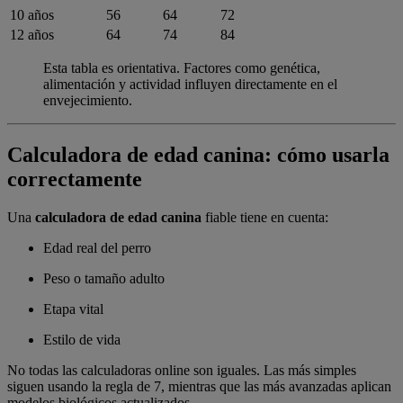
10 años
56
64
72
12 años
64
74
84
Esta tabla es orientativa. Factores como genética,
alimentación y actividad influyen directamente en el
envejecimiento.
Calculadora de edad canina: cómo usarla
correctamente
Una
calculadora de edad canina
fiable tiene en cuenta:
Edad real del perro
Peso o tamaño adulto
Etapa vital
Estilo de vida
No todas las calculadoras online son iguales. Las más simples
siguen usando la regla de 7, mientras que las más avanzadas aplican
modelos biológicos actualizados.