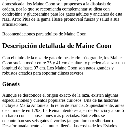
domesticada, los Maine Coon son propensos a la displasia de
cadera, por lo que se recomienda complementar su dieta con
condroitina y glucosamina para los gatos adultos y ancianos de esta
raza. Artro Plus de la gama Husse promoverá fuerza y salud a sus
articulaciones.
Recomendaciones para adultos de Maine Coon:
Descripción detallada de Maine Coon
Con el título de la raza de gato domesticado más grande, los Maine
Coon suelen medir entre 25 y 41 cm de altura y pueden alcanzar una
longitud de hasta 97 cm. Los Maine Coon son gatos grandes y
robustos creados para soportar climas severos.
Génesis
Aunque se desconoce el origen exacto de la raza, existen algunas
especulaciones y cuentos populares curiosos. Una de las historias
incluye a María Antonieta, la reina de Francia. Supuestamente, antes
de su muerte en 1793, La Reina intentó escapar de Francia y abordó
un barco con sus posesiones más preciadas. Entre ellos se
encontraban sus seis gatos favoritos (angora turco o siberiano).
Desafortunadamente, ella nunca llegó a las costas de los Estados