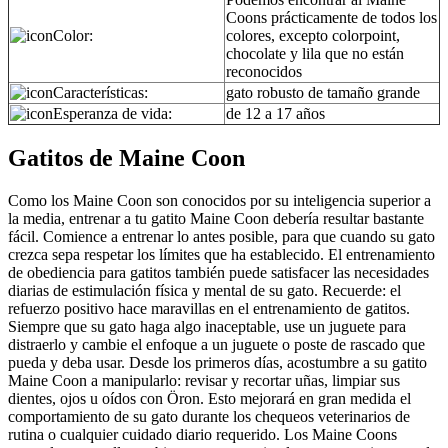
Coons prácticamente de todos los
Color:
colores, excepto colorpoint,
chocolate y lila que no están
reconocidos
Características:
gato robusto de tamaño grande
Esperanza de vida:
de 12 a 17 años
Gatitos de Maine Coon
Como los Maine Coon son conocidos por su inteligencia superior a
la media, entrenar a tu gatito Maine Coon debería resultar bastante
fácil. Comience a entrenar lo antes posible, para que cuando su gato
crezca sepa respetar los límites que ha establecido. El entrenamiento
de obediencia para gatitos también puede satisfacer las necesidades
diarias de estimulación física y mental de su gato. Recuerde: el
refuerzo positivo hace maravillas en el entrenamiento de gatitos.
Siempre que su gato haga algo inaceptable, use un juguete para
distraerlo y cambie el enfoque a un juguete o poste de rascado que
pueda y deba usar. Desde los primeros días, acostumbre a su gatito
Maine Coon a manipularlo: revisar y recortar uñas, limpiar sus
dientes, ojos u oídos con Öron. Esto mejorará en gran medida el
comportamiento de su gato durante los chequeos veterinarios de
rutina o cualquier cuidado diario requerido. Los Maine Coons