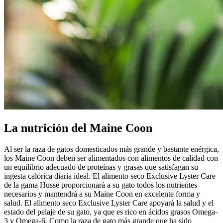
La nutrición del Maine Coon
Al ser la raza de gatos domesticados más grande y bastante enérgica,
los Maine Coon deben ser alimentados con alimentos de calidad con
un equilibrio adecuado de proteínas y grasas que satisfagan su
ingesta calórica diaria ideal. El alimento seco Exclusive Lyster Care
de la gama Husse proporcionará a su gato todos los nutrientes
necesarios y mantendrá a su Maine Coon en excelente forma y
salud. El alimento seco Exclusive Lyster Care apoyará la salud y el
estado del pelaje de su gato, ya que es rico en ácidos grasos Omega-
3 y Omega-6. Como la raza de gato más grande que ha sido