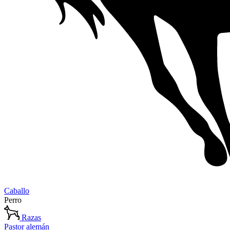
Caballo
Perro
Razas
Pastor alemán