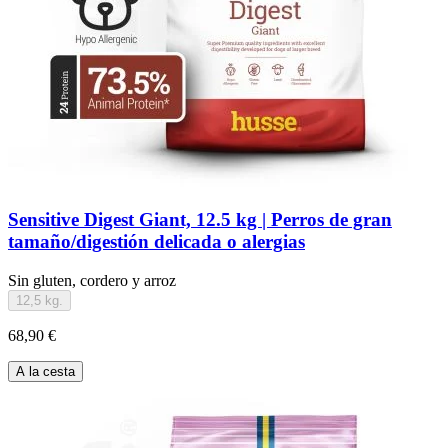
Sensitive Digest Giant, 12.5 kg | Perros de gran
tamaño/digestión delicada o alergias
Sin gluten, cordero y arroz
12,5 kg.
68,90 €
A la cesta