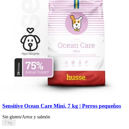
Sensitive Ocean Care Mini, 7 kg | Perros pequeños
Sin gluten/Arroz y salmón
7 kg.