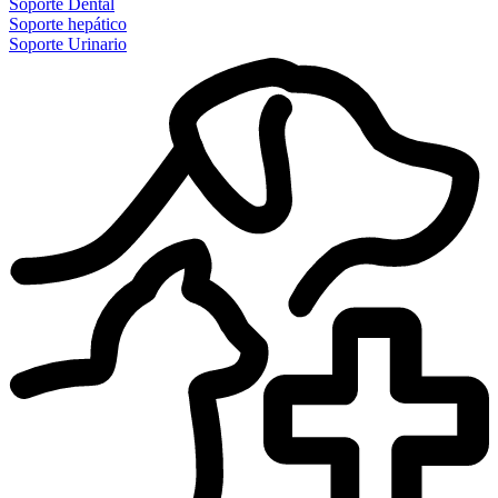
Soporte Dental
Soporte hepático
Soporte Urinario