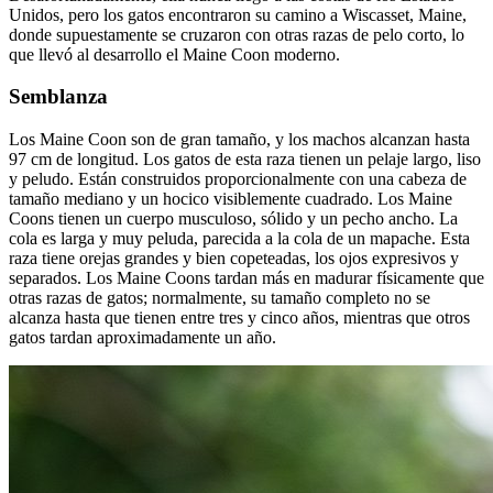
Unidos, pero los gatos encontraron su camino a Wiscasset, Maine,
donde supuestamente se cruzaron con otras razas de pelo corto, lo
que llevó al desarrollo el Maine Coon moderno.
Semblanza
Los Maine Coon son de gran tamaño, y los machos alcanzan hasta
97 cm de longitud. Los gatos de esta raza tienen un pelaje largo, liso
y peludo. Están construidos proporcionalmente con una cabeza de
tamaño mediano y un hocico visiblemente cuadrado. Los Maine
Coons tienen un cuerpo musculoso, sólido y un pecho ancho. La
cola es larga y muy peluda, parecida a la cola de un mapache. Esta
raza tiene orejas grandes y bien copeteadas, los ojos expresivos y
separados. Los Maine Coons tardan más en madurar físicamente que
otras razas de gatos; normalmente, su tamaño completo no se
alcanza hasta que tienen entre tres y cinco años, mientras que otros
gatos tardan aproximadamente un año.