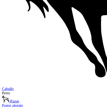
Caballo
Perro
Razas
Pastor alemán