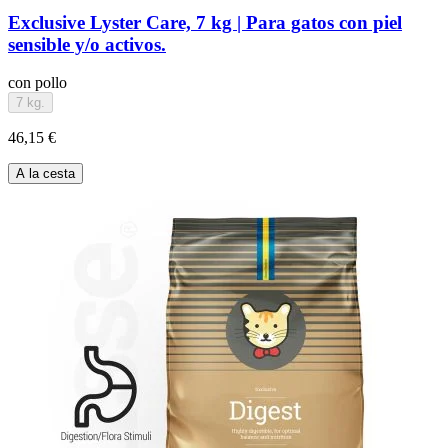
Exclusive Lyster Care, 7 kg | Para gatos con piel
sensible y/o activos.
con pollo
7 kg.
46,15 €
A la cesta