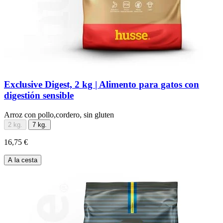
Exclusive Digest, 2 kg | Alimento para gatos con
digestión sensible
Arroz con pollo,cordero, sin gluten
2 kg.
7 kg.
16,75 €
A la cesta