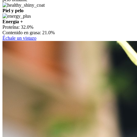
Piel y pelo
Energía +
Proteína:
32.0%
Contenido en grasa:
21.0%
Échale un vistazo