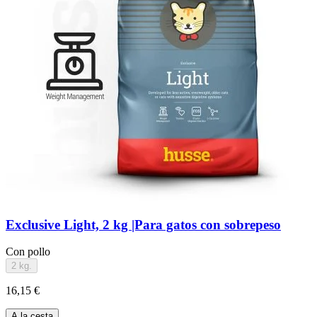
Exclusive Light, 2 kg |Para gatos con sobrepeso
Con pollo
2 kg.
16,15 €
A la cesta