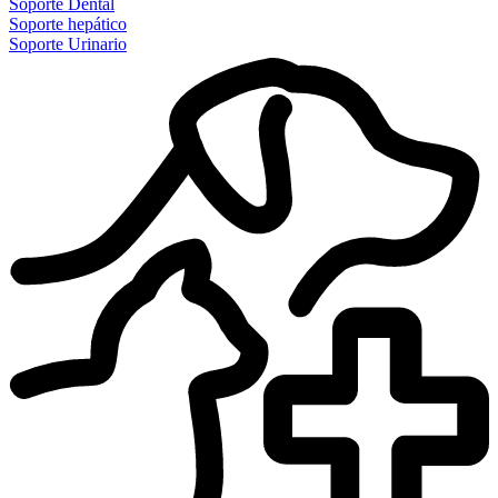
Soporte Dental
Soporte hepático
Soporte Urinario