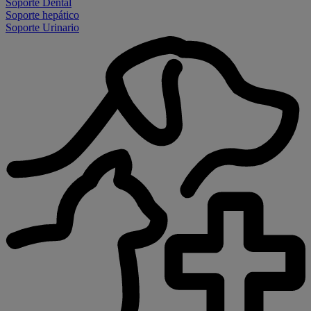
Soporte Dental
Soporte hepático
Soporte Urinario