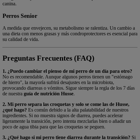
canina.
Perros Senior
A medida que envejecen, su metabolismo se ralentiza. Un cambio a
una dieta con menos grasas y más condroprotectores es esencial para
su calidad de vida.
Preguntas Frecuentes (FAQ)
1. ¿Puedo cambiar el pienso de mi perro de un día para otro?
No es recomendable. Aunque algunos perros tienen un "estómago
de hierro", la mayoría sufrirá desajustes en la microbiota,
provocando diarreas o vómitos. Sigue siempre la regla de los 7 días
de nuestra
guía de nutrición Husse
.
2. Mi perro separa las croquetas y solo se come las de Husse,
¿qué hago?
Es común debido a la alta palatabilidad de nuestros
ingredientes. Si no muestra signos de diarrea, puedes acelerar
ligeramente la transición, pero intenta mezclarlas bien o añadir un
poco de agua tibia para que las croquetas se peguen.
3. ¿Qué hago si mi perro tiene diarrea durante la transición?
Si