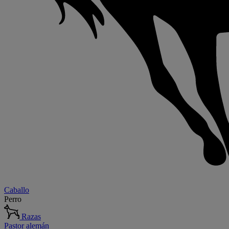
Caballo
Perro
Razas
Pastor alemán