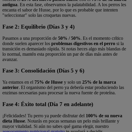
antigua
. En esta fase, observamos la palatabilidad. A los perros les
encanta el sabor de Husse, por lo que es probable que intenten
"seleccionar" solo las croquetas nuevas.
Fase 2: Equilibrio (Días 3 y 4)
Pasamos a una proporción de
50% / 50%
. Es el momento crítico
donde suelen aparecer los
problemas digestivos en el perro
si la
transición es demasiado rápida. Si notas heces algo más blandas de
lo normal, mantén esta proporción un par de días más antes de
avanzar.
Fase 3: Consolidación (Días 5 y 6)
Ya estamos en el
75% de Husse
y solo un
25% de la marca
anterior
. El organismo del perro ya debería estar produciendo las
enzimas necesarias para procesar la nueva fuente de proteína.
Fase 4: Éxito total (Día 7 en adelante)
¡Felicidades! Tu perro ya puede disfrutar del
100% de su nueva
dieta Husse
. Notarás en pocas semanas un pelo más brillante y
mayor vitalidad. Si aún no sabes qué gama elegir, nuestro
asesoramiento nutricional gratuito
te ayudará a decidir.