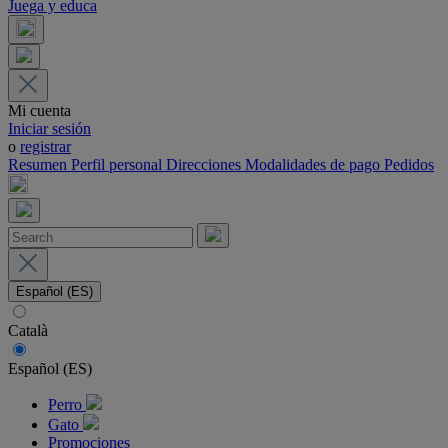
Juega y educa
Mi cuenta
Iniciar sesión
o
registrar
Resumen
Perfil personal
Direcciones
Modalidades de pago
Pedidos
Español (ES)
Català
Español (ES)
Perro
Gato
Promociones