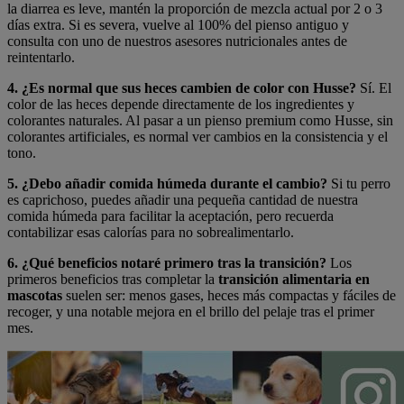
la diarrea es leve, mantén la proporción de mezcla actual por 2 o 3
días extra. Si es severa, vuelve al 100% del pienso antiguo y
consulta con uno de nuestros asesores nutricionales antes de
reintentarlo.
4. ¿Es normal que sus heces cambien de color con Husse?
Sí. El
color de las heces depende directamente de los ingredientes y
colorantes naturales. Al pasar a un pienso premium como Husse, sin
colorantes artificiales, es normal ver cambios en la consistencia y el
tono.
5. ¿Debo añadir comida húmeda durante el cambio?
Si tu perro
es caprichoso, puedes añadir una pequeña cantidad de nuestra
comida húmeda para facilitar la aceptación, pero recuerda
contabilizar esas calorías para no sobrealimentarlo.
6. ¿Qué beneficios notaré primero tras la transición?
Los
primeros beneficios tras completar la
transición alimentaria en
mascotas
suelen ser: menos gases, heces más compactas y fáciles de
recoger, y una notable mejora en el brillo del pelaje tras el primer
mes.