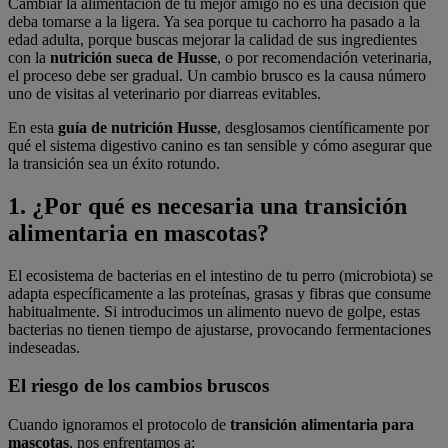
Cambiar la alimentación de tu mejor amigo no es una decisión que
deba tomarse a la ligera. Ya sea porque tu cachorro ha pasado a la
edad adulta, porque buscas mejorar la calidad de sus ingredientes
con la
nutrición sueca de Husse
, o por recomendación veterinaria,
el proceso debe ser gradual. Un cambio brusco es la causa número
uno de visitas al veterinario por diarreas evitables.
En esta
guía de nutrición Husse
, desglosamos científicamente por
qué el sistema digestivo canino es tan sensible y cómo asegurar que
la transición sea un éxito rotundo.
1. ¿Por qué es necesaria una transición
alimentaria en mascotas?
El ecosistema de bacterias en el intestino de tu perro (microbiota) se
adapta específicamente a las proteínas, grasas y fibras que consume
habitualmente. Si introducimos un alimento nuevo de golpe, estas
bacterias no tienen tiempo de ajustarse, provocando fermentaciones
indeseadas.
El riesgo de los cambios bruscos
Cuando ignoramos el protocolo de
transición alimentaria para
mascotas
, nos enfrentamos a: