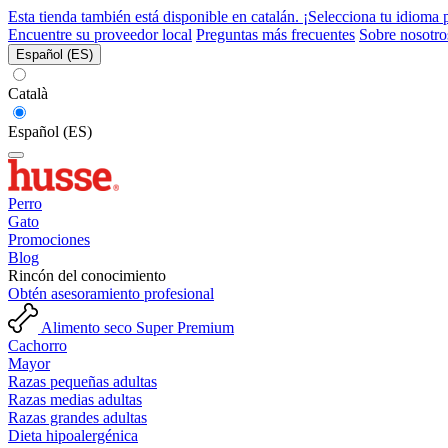
Esta tienda también está disponible en catalán. ¡Selecciona tu idioma 
Encuentre su proveedor local
Preguntas más frecuentes
Sobre nosotro
Español (ES)
Català
Español (ES)
Perro
Gato
Promociones
Blog
Rincón del conocimiento
Obtén asesoramiento profesional
Alimento seco Super Premium
Cachorro
Mayor
Razas pequeñas adultas
Razas medias adultas
Razas grandes adultas
Dieta hipoalergénica