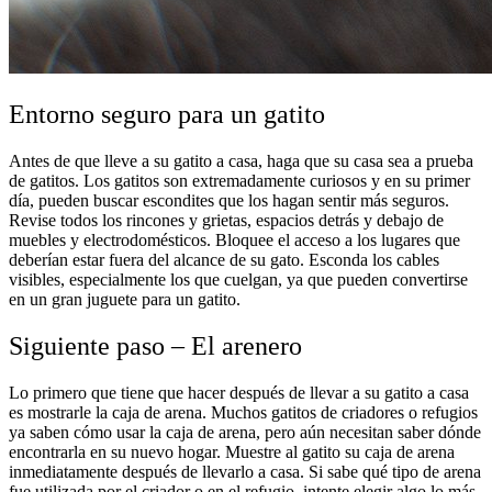
Entorno seguro para un gatito
Antes de que lleve a su gatito a casa, haga que su casa sea a prueba
de gatitos. Los gatitos son extremadamente curiosos y en su primer
día, pueden buscar escondites que los hagan sentir más seguros.
Revise todos los rincones y grietas, espacios detrás y debajo de
muebles y electrodomésticos. Bloquee el acceso a los lugares que
deberían estar fuera del alcance de su gato. Esconda los cables
visibles, especialmente los que cuelgan, ya que pueden convertirse
en un gran juguete para un gatito.
Siguiente paso – El arenero
Lo primero que tiene que hacer después de llevar a su gatito a casa
es mostrarle la caja de arena. Muchos gatitos de criadores o refugios
ya saben cómo usar la caja de arena, pero aún necesitan saber dónde
encontrarla en su nuevo hogar. Muestre al gatito su caja de arena
inmediatamente después de llevarlo a casa. Si sabe qué tipo de arena
fue utilizada por el criador o en el refugio, intente elegir algo lo más