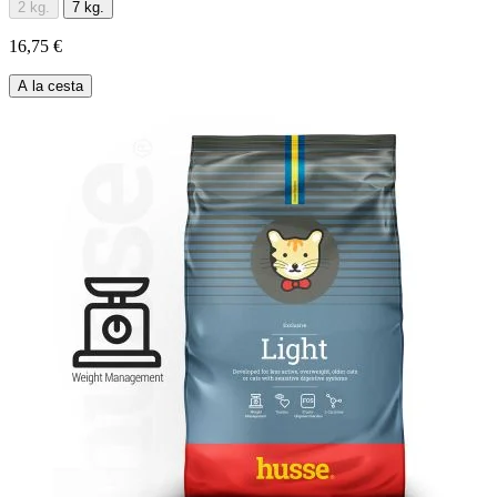
2 kg.
7 kg.
16,75 €
A la cesta