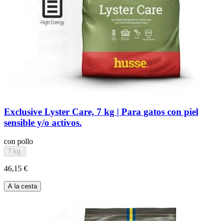
Exclusive Lyster Care, 7 kg | Para gatos con piel
sensible y/o activos.
con pollo
7 kg.
46,15 €
A la cesta