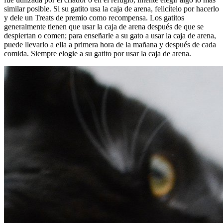
similar posible. Si su gatito usa la caja de arena, felicítelo por hacerlo
y dele un Treats de premio como recompensa. Los gatitos
generalmente tienen que usar la caja de arena después de que se
despiertan o comen; para enseñarle a su gato a usar la caja de arena,
puede llevarlo a ella a primera hora de la mañana y después de cada
comida. Siempre elogie a su gatito por usar la caja de arena.