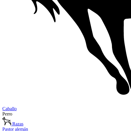
Caballo
Perro
Razas
Pastor alemán