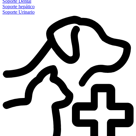
Soporte Dental
Soporte hepático
Soporte Urinario