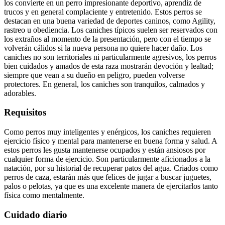
los convierte en un perro impresionante deportivo, aprendiz de
trucos y en general complaciente y entretenido. Estos perros se
destacan en una buena variedad de deportes caninos, como Agility,
rastreo u obediencia. Los caniches típicos suelen ser reservados con
los extraños al momento de la presentación, pero con el tiempo se
volverán cálidos si la nueva persona no quiere hacer daño. Los
caniches no son territoriales ni particularmente agresivos, los perros
bien cuidados y amados de esta raza mostrarán devoción y lealtad;
siempre que vean a su dueño en peligro, pueden volverse
protectores. En general, los caniches son tranquilos, calmados y
adorables.
Requisitos
Como perros muy inteligentes y enérgicos, los caniches requieren
ejercicio físico y mental para mantenerse en buena forma y salud. A
estos perros les gusta mantenerse ocupados y están ansiosos por
cualquier forma de ejercicio. Son particularmente aficionados a la
natación, por su historial de recuperar patos del agua. Criados como
perros de caza, estarán más que felices de jugar a buscar juguetes,
palos o pelotas, ya que es una excelente manera de ejercitarlos tanto
física como mentalmente.
Cuidado diario