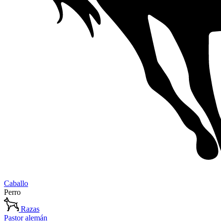
Caballo
Perro
Razas
Pastor alemán