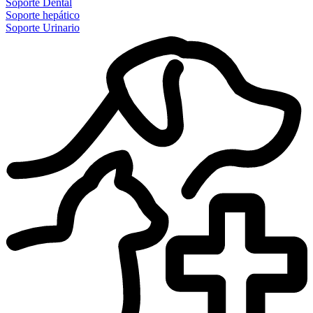
Soporte Dental
Soporte hepático
Soporte Urinario