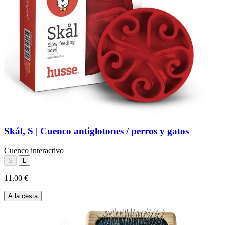
Skål, S | Cuenco antiglotones / perros y gatos
Cuenco interactivo
S
L
11,00 €
A la cesta