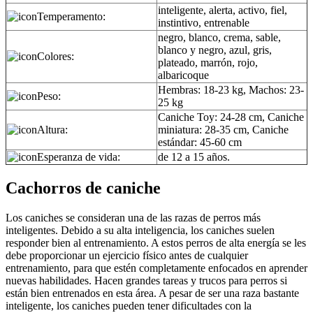
inteligente, alerta, activo, fiel,
Temperamento:
instintivo, entrenable
negro, blanco, crema, sable,
blanco y negro, azul, gris,
Colores:
plateado, marrón, rojo,
albaricoque
Hembras: 18-23 kg, Machos: 23-
Peso:
25 kg
Caniche Toy: 24-28 cm, Caniche
Altura:
miniatura: 28-35 cm, Caniche
estándar: 45-60 cm
Esperanza de vida:
de 12 a 15 años.
Cachorros de caniche
Los caniches se consideran una de las razas de perros más
inteligentes. Debido a su alta inteligencia, los caniches suelen
responder bien al entrenamiento. A estos perros de alta energía se les
debe proporcionar un ejercicio físico antes de cualquier
entrenamiento, para que estén completamente enfocados en aprender
nuevas habilidades. Hacen grandes tareas y trucos para perros si
están bien entrenados en esta área. A pesar de ser una raza bastante
inteligente, los caniches pueden tener dificultades con la