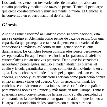
Los caniches vienen en tres variedades de tamaño que abarcan
tamaño pequeño y mediano de razas de perros. Tienen el pelo largo
que crece constantemente y muy raramente lo muda. El Caniche se
ha convertido en el perro nacional de Francia.
Génesis
Aunque Francia reclamó al Caniche como su perro nacional, esta
raza se originó en Alemania como perros de caza de patos. Con una
capa rizada que protegen a esta raza de perro en una variedad de
condiciones climáticas, así como su inteligencia sobresaliente,
durante años, los caniches fueron considerados perros perdigueros
excepcionales. En aquel entonces, incluso los patrones de afeitado
característicos tenían motivos prácticos. Dado que los cazadores
necesitaban perros ágiles, incluso al nadar, afeitar las piernas, el
cuello y la cola garantizaba un rango completo de movimiento en el
agua. Los mechones redondeados de pelaje que quedaban en las
caderas, el pecho y las articulaciones servían como protección contra
el frío en áreas vitales del cuerpo. Con un aspecto original, los
caniches se convirtieron en una interesante elección de compañero
para muchos nobles en Francia y más tarde en toda Europa. Tanto la
apariencia poco convencional de la raza como su alta capacidad de
entrenamiento la convirtieron en un gran animador, lo que lo levó a
la larga a la asociación de los caniches con el circo europeo.