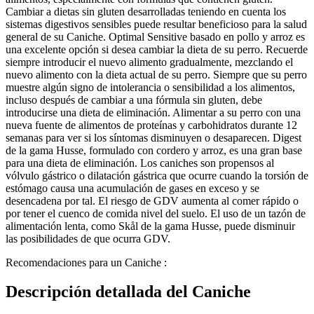
Cambiar a dietas sin gluten desarrolladas teniendo en cuenta los
sistemas digestivos sensibles puede resultar beneficioso para la salud
general de su Caniche. Optimal Sensitive basado en pollo y arroz es
una excelente opción si desea cambiar la dieta de su perro. Recuerde
siempre introducir el nuevo alimento gradualmente, mezclando el
nuevo alimento con la dieta actual de su perro. Siempre que su perro
muestre algún signo de intolerancia o sensibilidad a los alimentos,
incluso después de cambiar a una fórmula sin gluten, debe
introducirse una dieta de eliminación. Alimentar a su perro con una
nueva fuente de alimentos de proteínas y carbohidratos durante 12
semanas para ver si los síntomas disminuyen o desaparecen. Digest
de la gama Husse, formulado con cordero y arroz, es una gran base
para una dieta de eliminación. Los caniches son propensos al
vólvulo gástrico o dilatación gástrica que ocurre cuando la torsión de
estómago causa una acumulación de gases en exceso y se
desencadena por tal. El riesgo de GDV aumenta al comer rápido o
por tener el cuenco de comida nivel del suelo. El uso de un tazón de
alimentación lenta, como Skål de la gama Husse, puede disminuir
las posibilidades de que ocurra GDV.
Recomendaciones para un Caniche :
Descripción detallada del Caniche