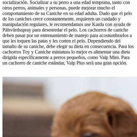
socialización. Socializar a su perro a una edad temprana, tanto con
otros perros, animales y personas, puede mejorar mucho el
comportamiento de su Caniche en su edad adulta. Dado que el pelo
de los caniches crece constantemente, requieren un cuidado y
manipulación regulares, le recomendamos use Karda con ayuda de
Pälsvårdsspray para desenredar el pelo. Los cachorros de caniche
deben pasar por un entrenamiento de manejo para acostumbrarlos a
que les toquen las patas y les corten el pelo. Dependiendo del
tamaño de su caniche, debe elegir su dieta en consecuencia. Para los
cachorros Toy y Caniche miniatura lo mejor es alimentar una dieta
dirigida específicamente a perros pequeños, como Valp Mini. Para
un cachorro de caniche estándar, Valp Plus será una gran opción.