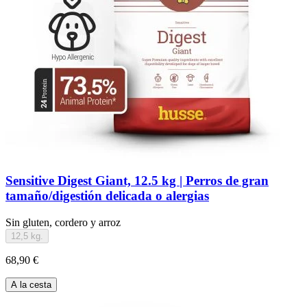
Sensitive Digest Giant, 12.5 kg | Perros de gran
tamaño/digestión delicada o alergias
Sin gluten, cordero y arroz
12,5 kg.
68,90 €
A la cesta