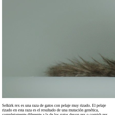
Selkirk rex es una raza de gatos con pelaje muy rizado. El pelaje
rizado en esta raza es el resultado de una mutación genética,
completamente diferente a la de los gatos devon rex o cornish rex.