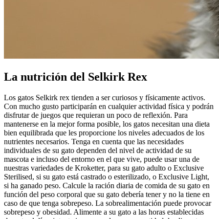
La nutrición del Selkirk Rex
Los gatos Selkirk rex tienden a ser curiosos y físicamente activos.
Con mucho gusto participarán en cualquier actividad física y podrán
disfrutar de juegos que requieran un poco de reflexión. Para
mantenerse en la mejor forma posible, los gatos necesitan una dieta
bien equilibrada que les proporcione los niveles adecuados de los
nutrientes necesarios. Tenga en cuenta que las necesidades
individuales de su gato dependen del nivel de actividad de su
mascota e incluso del entorno en el que vive, puede usar una de
nuestras variedades de Kroketter, para su gato adulto o Exclusive
Sterilised, si su gato está castrado o esterilizado, o Exclusive Light,
si ha ganado peso. Calcule la ración diaria de comida de su gato en
función del peso corporal que su gato debería tener y no la tiene en
caso de que tenga sobrepeso. La sobrealimentación puede provocar
sobrepeso y obesidad. Alimente a su gato a las horas establecidas