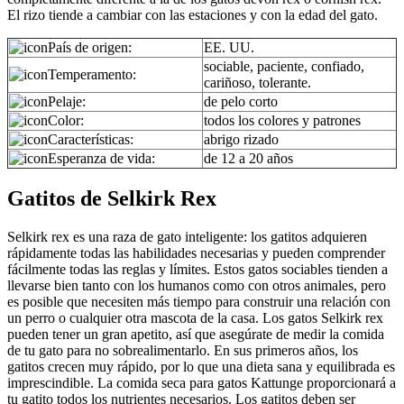
El rizo tiende a cambiar con las estaciones y con la edad del gato.
País de origen:
EE. UU.
sociable, paciente, confiado,
Temperamento:
cariñoso, tolerante.
Pelaje:
de pelo corto
Color:
todos los colores y patrones
Características:
abrigo rizado
Esperanza de vida:
de 12 a 20 años
Gatitos de Selkirk Rex
Selkirk rex es una raza de gato inteligente: los gatitos adquieren
rápidamente todas las habilidades necesarias y pueden comprender
fácilmente todas las reglas y límites. Estos gatos sociables tienden a
llevarse bien tanto con los humanos como con otros animales, pero
es posible que necesiten más tiempo para construir una relación con
un perro o cualquier otra mascota de la casa. Los gatos Selkirk rex
pueden tener un gran apetito, así que asegúrate de medir la comida
de tu gato para no sobrealimentarlo. En sus primeros años, los
gatitos crecen muy rápido, por lo que una dieta sana y equilibrada es
imprescindible. La comida seca para gatos Kattunge proporcionará a
tu gatito todos los nutrientes necesarios. Los gatitos deben ser