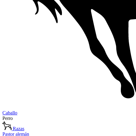
Caballo
Perro
Razas
Pastor alemán