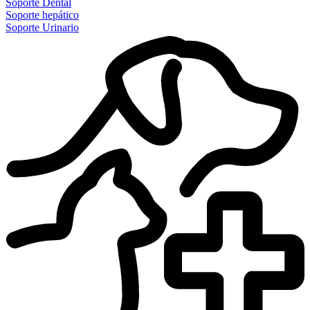
Soporte Dental
Soporte hepático
Soporte Urinario