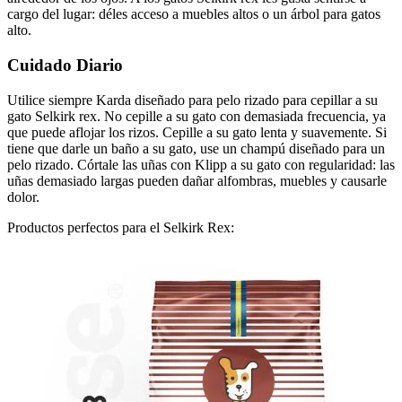
cargo del lugar: déles acceso a muebles altos o un árbol para gatos
alto.
Cuidado Diario
Utilice siempre Karda diseñado para pelo rizado para cepillar a su
gato Selkirk rex. No cepille a su gato con demasiada frecuencia, ya
que puede aflojar los rizos. Cepille a su gato lenta y suavemente. Si
tiene que darle un baño a su gato, use un champú diseñado para un
pelo rizado. Córtale las uñas con Klipp a su gato con regularidad: las
uñas demasiado largas pueden dañar alfombras, muebles y causarle
dolor.
Productos perfectos para el Selkirk Rex: