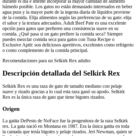
durante el día e intente incorporar la mayor cantidad de alimento
húmedo posible. Los gatos no están demasiado interesados en beber
agua pura y la mayor parte de la ingesta diaria de líquidos proviene
de la comida. Elija alimentos según las preferencias de su gato: elija
el sabor y la textura adecuados. Adult Beef Pate es una excelente
opción para gatos que prefieren una consistencia suave en su
comida. ¿Qué pasa si un gato prefiere la comida seca? Siempre
puedes mezclar comida seca para gatos con Tuna Recipe o
Exclusive Aptit: son deliciosos aperitivos, excelentes como refrigerio
o como complemento de la comida principal.
Recomendaciones para un Selkirk Rex adulto:
Descripción detallada del Selkirk Rex
Selkirk Rex es una raza de gato de tamaño mediano con pelaje
suave y rizado gracias a lo cual esta raza ganó su apodo. Selkirk
Rex es la única raza de gato que tiene bigotes rizados.
Origen
La gatita DePesto de NoFace fue la progenitora de la raza Selkirk
rex. La gata nació en Montana en 1987. Era la única gatita en toda
la camada que tenía bigotes y pelaje rizados. Jeri Newman, quien se