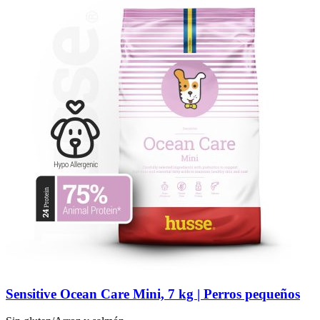
Sensitive Ocean Care Mini, 7 kg | Perros pequeños