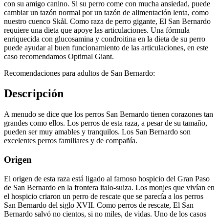
con su amigo canino. Si su perro come con mucha ansiedad, puede
cambiar un tazón normal por un tazón de alimentación lenta, como
nuestro cuenco Skål. Como raza de perro gigante, El San Bernardo
requiere una dieta que apoye las articulaciones. Una fórmula
enriquecida con glucosamina y condroitina en la dieta de su perro
puede ayudar al buen funcionamiento de las articulaciones, en este
caso recomendamos Optimal Giant.
Recomendaciones para adultos de San Bernardo:
Descripción
A menudo se dice que los perros San Bernardo tienen corazones tan
grandes como ellos. Los perros de esta raza, a pesar de su tamaño,
pueden ser muy amables y tranquilos. Los San Bernardo son
excelentes perros familiares y de compañía.
Origen
El origen de esta raza está ligado al famoso hospicio del Gran Paso
de San Bernardo en la frontera italo-suiza. Los monjes que vivían en
el hospicio criaron un perro de rescate que se parecía a los perros
San Bernardo del siglo XVII. Como perros de rescate, El San
Bernardo salvó no cientos, si no miles, de vidas. Uno de los casos