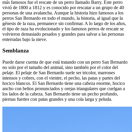
más famosos fue el rescate de un perro llamado Barry. Este perro
vivió de 1800 a 1812 y es conocido por rescatar a un grupo de 40
personas de una avalancha. Aunque la historia hizo famosos a los
perros San Bernardo en todo el mundo, la historia, al igual que la
génesis de la raza, permanece sin confirmar. A lo largo de los años,
el tipo de raza ha evolucionado y los famosos perros de rescate se
volvieron demasiado pesados y grandes para salvar a las personas
enterradas bajo la nieve.
Semblanza
Puede darse cuenta de que está tratando con un perro San Bernardo
no solo por el tamaño del animal, sino también por el color del
pelaje. El pelaje de San Bernardo suele ser tricolor, marrones
intensos y cobres, con el vientre, el pecho, las patas y partes del
hocico blancos. El San Bernardo tiene una cabeza enorme, hocico
ancho con beltos pronunciados y orejas triangulares que cuelgan a
los lados de la cabeza. San Bernardo tiene un pecho profundo,
piernas fuertes con patas grandes y una cola larga y peluda.