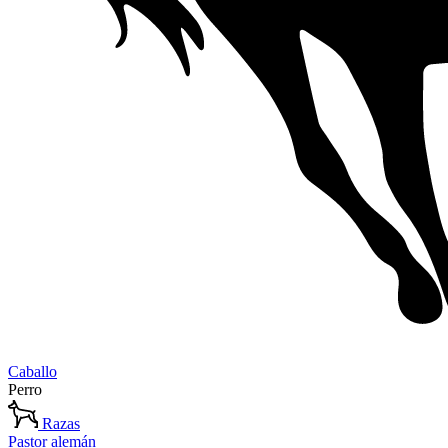
Caballo
Perro
Razas
Pastor alemán