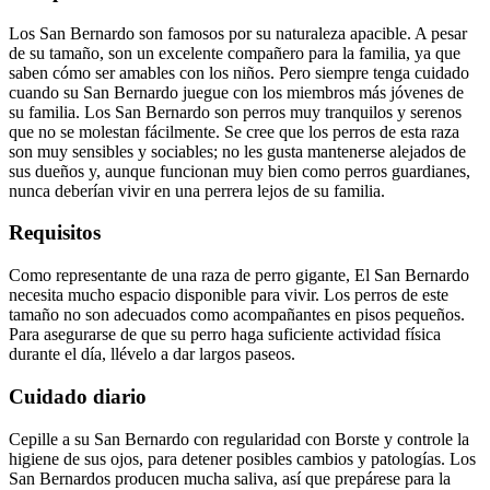
Los San Bernardo son famosos por su naturaleza apacible. A pesar
de su tamaño, son un excelente compañero para la familia, ya que
saben cómo ser amables con los niños. Pero siempre tenga cuidado
cuando su San Bernardo juegue con los miembros más jóvenes de
su familia. Los San Bernardo son perros muy tranquilos y serenos
que no se molestan fácilmente. Se cree que los perros de esta raza
son muy sensibles y sociables; no les gusta mantenerse alejados de
sus dueños y, aunque funcionan muy bien como perros guardianes,
nunca deberían vivir en una perrera lejos de su familia.
Requisitos
Como representante de una raza de perro gigante, El San Bernardo
necesita mucho espacio disponible para vivir. Los perros de este
tamaño no son adecuados como acompañantes en pisos pequeños.
Para asegurarse de que su perro haga suficiente actividad física
durante el día, llévelo a dar largos paseos.
Cuidado diario
Cepille a su San Bernardo con regularidad con Borste y controle la
higiene de sus ojos, para detener posibles cambios y patologías. Los
San Bernardos producen mucha saliva, así que prepárese para la