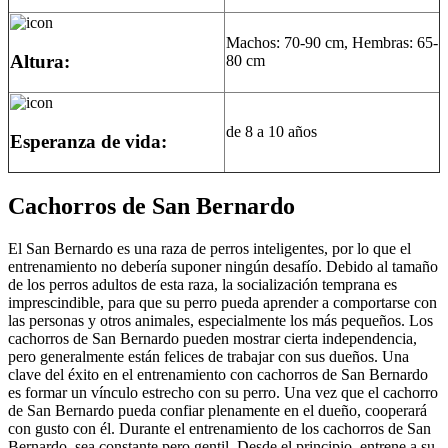
Machos: 70-90 cm, Hembras: 65-
Altura:
80 cm
de 8 a 10 años
Esperanza de vida:
Cachorros de San Bernardo
El San Bernardo es una raza de perros inteligentes, por lo que el
entrenamiento no debería suponer ningún desafío. Debido al tamaño
de los perros adultos de esta raza, la socialización temprana es
imprescindible, para que su perro pueda aprender a comportarse con
las personas y otros animales, especialmente los más pequeños. Los
cachorros de San Bernardo pueden mostrar cierta independencia,
pero generalmente están felices de trabajar con sus dueños. Una
clave del éxito en el entrenamiento con cachorros de San Bernardo
es formar un vínculo estrecho con su perro. Una vez que el cachorro
de San Bernardo pueda confiar plenamente en el dueño, cooperará
con gusto con él. Durante el entrenamiento de los cachorros de San
Bernardo, sea constante pero gentil. Desde el principio, entrene a su