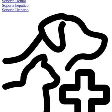
Soporte Dental
Soporte hepático
Soporte Urinario