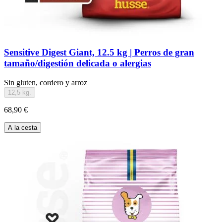
Sensitive Digest Giant, 12.5 kg | Perros de gran
tamaño/digestión delicada o alergias
Sin gluten, cordero y arroz
12,5 kg.
68,90 €
A la cesta