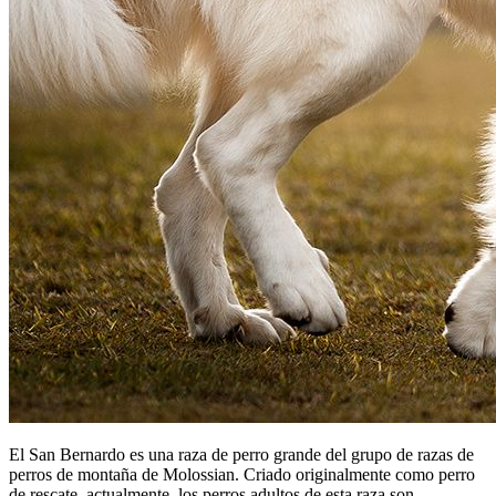
El San Bernardo es una raza de perro grande del grupo de razas de
perros de montaña de Molossian. Criado originalmente como perro
de rescate, actualmente, los perros adultos de esta raza son