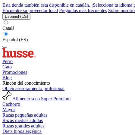
Esta tienda también está disponible en catalán. ¡Selecciona tu idioma 
Encuentre su proveedor local
Preguntas más frecuentes
Sobre nosotro
Español (ES)
Català
Español (ES)
Perro
Gato
Promociones
Blog
Rincón del conocimiento
Obtén asesoramiento profesional
Alimento seco Super Premium
Cachorro
Mayor
Razas pequeñas adultas
Razas medias adultas
Razas grandes adultas
Dieta hipoalergénica