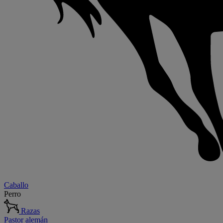
Caballo
Perro
Razas
Pastor alemán