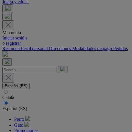
Juega y educa
Mi cuenta
Iniciar sesión
o
registrar
Resumen
Perfil personal
Direcciones
Modalidades de pago
Pedidos
Español (ES)
Català
Español (ES)
Perro
Gato
Promociones