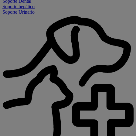
Soporte Dental
Soporte hepático
Soporte Urinario