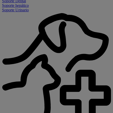
Soporte Dental
Soporte hepático
Soporte Urinario