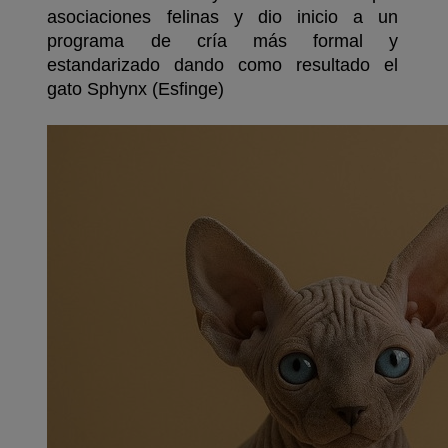
asociaciones felinas y dio inicio a un 
programa de cría más formal y 
estandarizado dando como resultado el 
gato Sphynx (Esfinge)