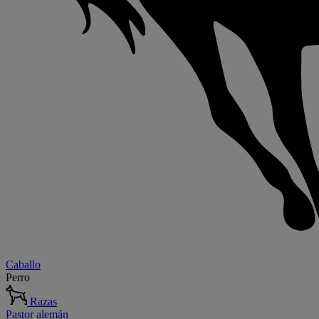
Caballo
Perro
Razas
Pastor alemán