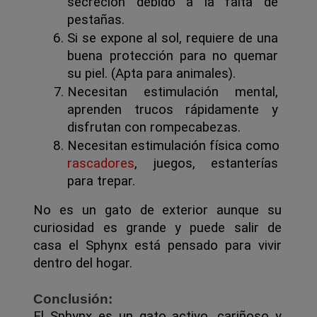
secreción debido a la falta de 
pestañas.
Si se expone al sol, requiere de una 
buena protección para no quemar 
su piel. (Apta para animales).
Necesitan estimulación mental, 
aprenden trucos rápidamente y 
disfrutan con rompecabezas. 
Necesitan estimulación física como 
rascadores
, juegos, estanterías 
para trepar.
No es un gato de exterior aunque su 
curiosidad es grande y puede salir de 
casa el Sphynx está pensado para vivir 
dentro del hogar.
Conclusión:
El Sphynx es un gato activo, cariñoso y 