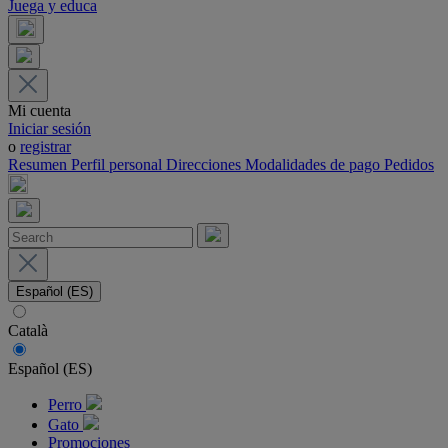
Juega y educa
Mi cuenta
Iniciar sesión
o
registrar
Resumen
Perfil personal
Direcciones
Modalidades de pago
Pedidos
Español (ES)
Català
Español (ES)
Perro
Gato
Promociones