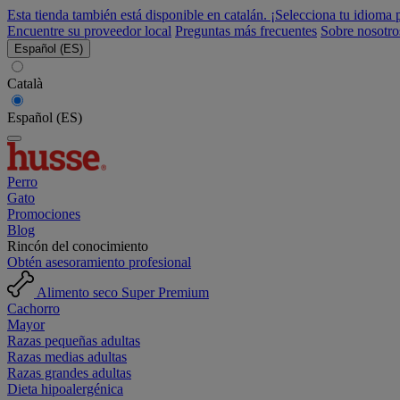
Esta tienda también está disponible en catalán. ¡Selecciona tu idioma 
Encuentre su proveedor local
Preguntas más frecuentes
Sobre nosotro
Español (ES)
Català
Español (ES)
Perro
Gato
Promociones
Blog
Rincón del conocimiento
Obtén asesoramiento profesional
Alimento seco Super Premium
Cachorro
Mayor
Razas pequeñas adultas
Razas medias adultas
Razas grandes adultas
Dieta hipoalergénica