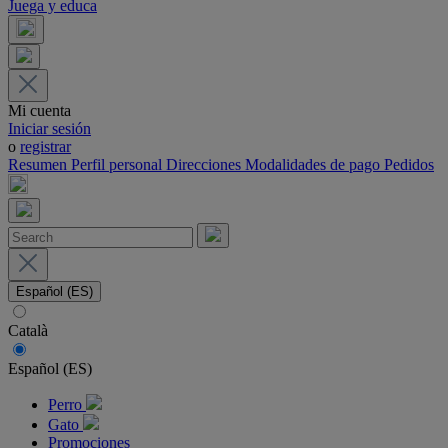
Juega y educa
Mi cuenta
Iniciar sesión
o
registrar
Resumen
Perfil personal
Direcciones
Modalidades de pago
Pedidos
Español (ES)
Català
Español (ES)
Perro
Gato
Promociones