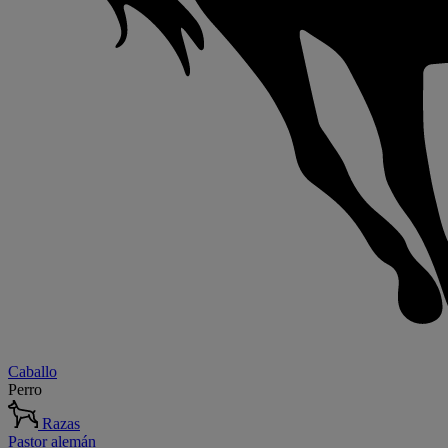
Caballo
Perro
Razas
Pastor alemán