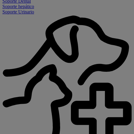
Soporte Dental
Soporte hepático
Soporte Urinario